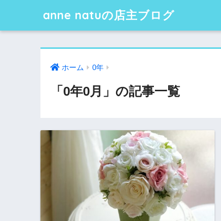
anne natuの店主ブログ
ホーム
0年
「0年0月」の記事一覧