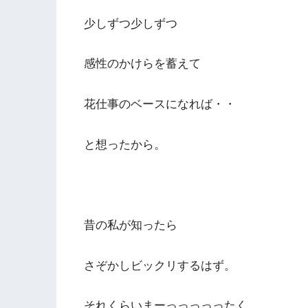
少しずつ少しずつ
感性のかけらを蓄えて
花仕事のベースになれば・・
と想ったから。
昔の私が知ったら
さぞかしビックリするはず。
それくらいまーっっっっったく