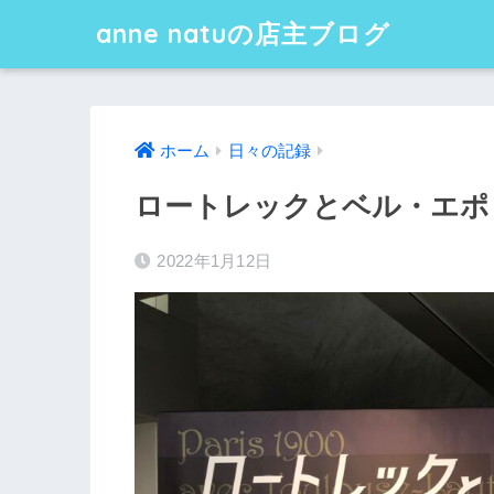
anne natuの店主ブログ
ホーム
日々の記録
ロートレックとベル・エポッ
2022年1月12日