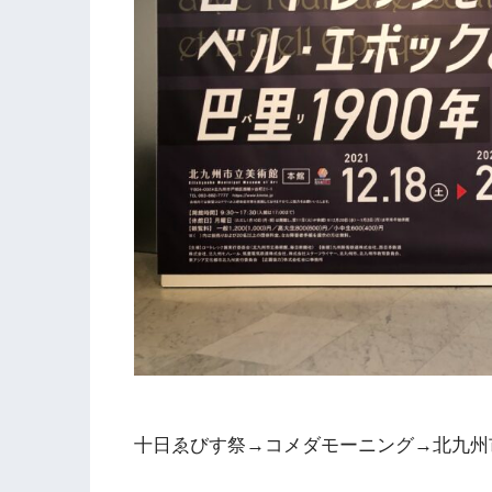
十日ゑびす祭→コメダモーニング→北九州