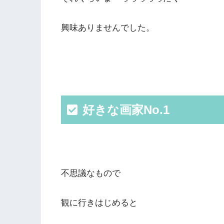
興味ありませんでした。
好きな画家No.1
不思議なもので
観に行きはじめると