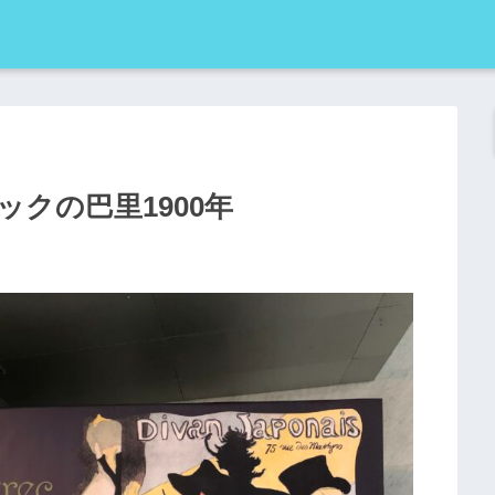
クの巴里1900年