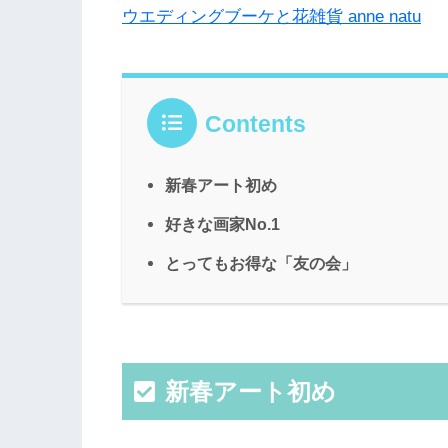
ウエディングブーケと花雑貨 anne natu
Contents
新春アート初め
好きな画家No.1
とってもお得な「友の会」
新春アート初め