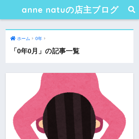
anne natuの店主ブログ
ホーム
0年
「0年0月」の記事一覧