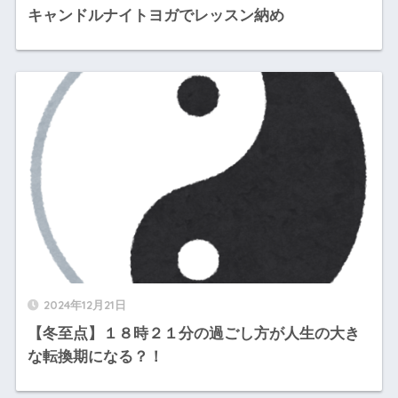
キャンドルナイトヨガでレッスン納め
2024年12月21日
【冬至点】１８時２１分の過ごし方が人生の大き
な転換期になる？！