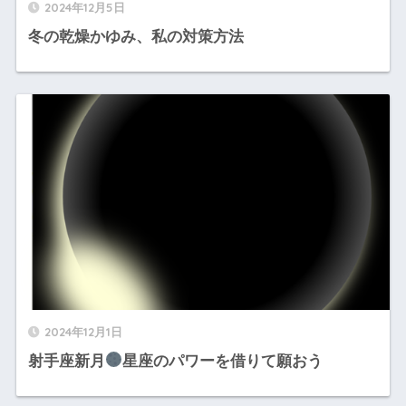
2024年12月5日
冬の乾燥かゆみ、私の対策方法
2024年12月1日
射手座新月
星座のパワーを借りて願おう