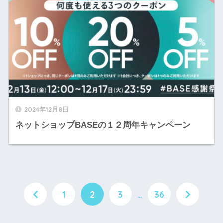
2024年12月8日
ネットショップBASEの１２周年キャンペーン
1
2
3
…
36