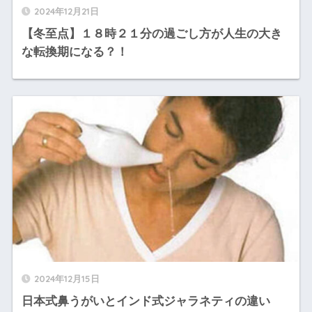
2024年12月21日
【冬至点】１８時２１分の過ごし方が人生の大き
な転換期になる？！
2024年12月15日
日本式鼻うがいとインド式ジャラネティの違い