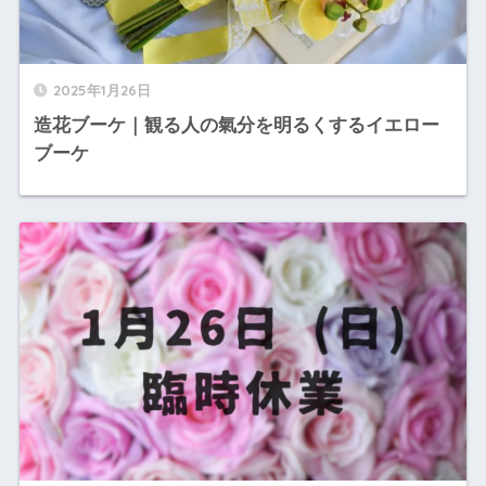
2025年1月26日
造花ブーケ｜観る人の氣分を明るくするイエロー
ブーケ