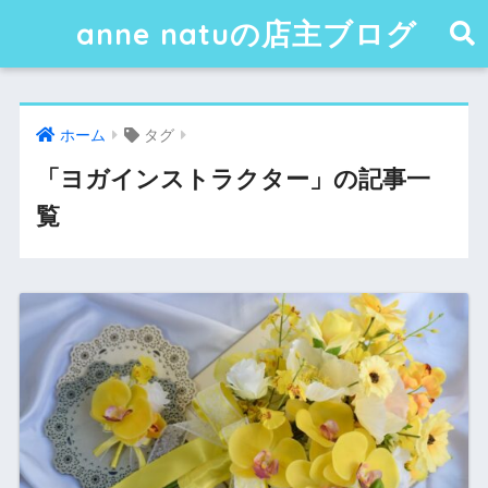
anne natuの店主ブログ
ホーム
タグ
「ヨガインストラクター」の記事一
覧