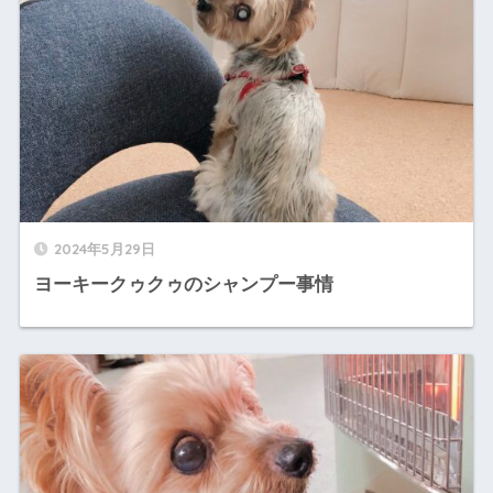
2024年5月29日
ヨーキークゥクゥのシャンプー事情