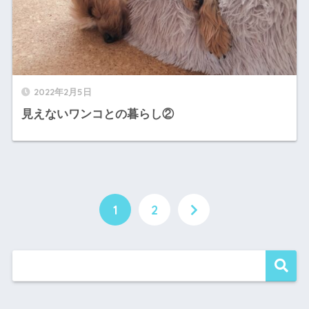
2022年2月5日
見えないワンコとの暮らし②
1
2