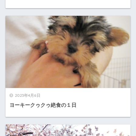
2023年4月6日
ヨーキークゥクゥ絶食の１日