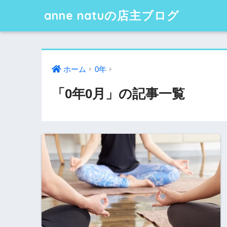
anne natuの店主ブログ
ホーム
0年
「0年0月」の記事一覧