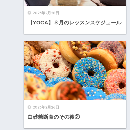
2023年2月28日
【YOGA】３月のレッスンスケジュール
2023年2月26日
白砂糖断食のその後②