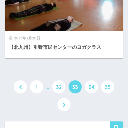
2023年2月20日
【北九州】引野市民センターのヨガクラス
1
…
32
33
34
35