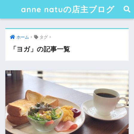
anne natuの店主ブログ
ホーム
タグ
「ヨガ」の記事一覧