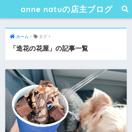
anne natuの店主ブログ
ホーム
タグ
「造花の花屋」の記事一覧