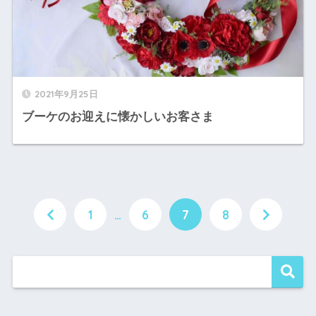
2021年9月25日
ブーケのお迎えに懐かしいお客さま
1
…
6
7
8