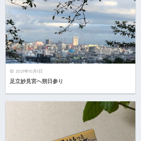
2021年10月1日
足立妙見宮へ朔日参り