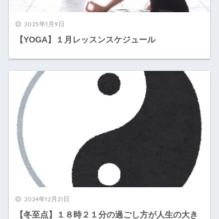
2025年1月9日
【YOGA】１月レッスンスケジュール
2024年12月21日
【冬至点】１８時２１分の過ごし方が人生の大き