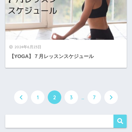
2024年6月23日
【YOGA】７月レッスンスケジュール
1
2
3
…
7