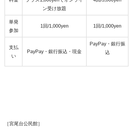
ン受け放題
単発
1回/1,000yen
1回/1,000yen
参加
PayPay・銀行振
支払
PayPay・銀行振込・現金
込
い
［宮尾台公民館］