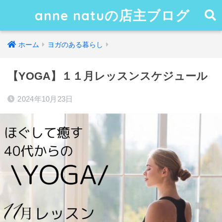
anne natuの店主ブログ
ホーム
ヨガのある暮らし
【YOGA】１１月レッスンスケジュール
2024年10月23日