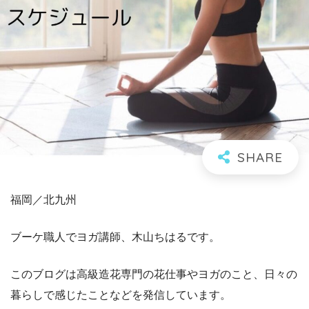
福岡／北九州
ブーケ職人でヨガ講師、木山ちはるです。
このブログは高級造花専門の花仕事やヨガのこと、日々の
暮らしで感じたことなどを発信しています。