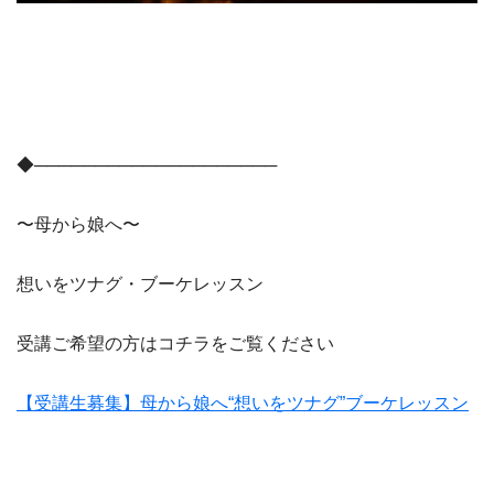
◆────────────────────
〜母から娘へ〜
想いをツナグ・ブーケレッスン
受講ご希望の方はコチラをご覧ください
【受講生募集】母から娘へ“想いをツナグ”ブーケレッスン