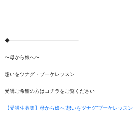
◆────────────────────
〜母から娘へ〜
想いをツナグ・ブーケレッスン
受講ご希望の方はコチラをご覧ください
【受講生募集】母から娘へ“想いをツナグ”ブーケレッスン