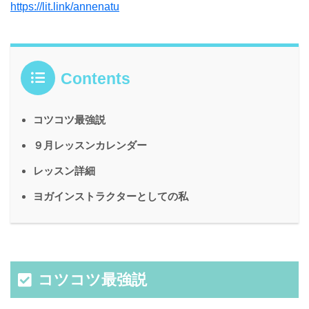
https://lit.link/annenatu
Contents
コツコツ最強説
９月レッスンカレンダー
レッスン詳細
ヨガインストラクターとしての私
コツコツ最強説