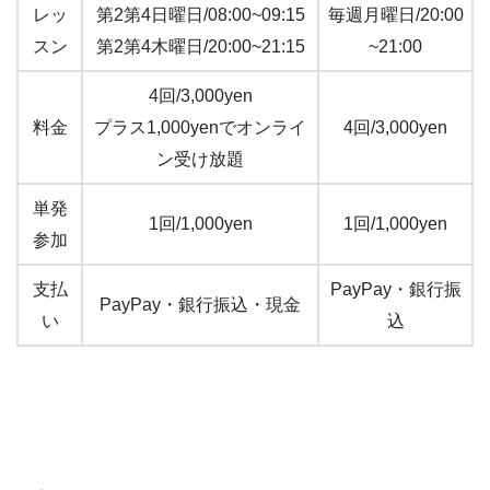
レッ
第2第4日曜日/08:00~09:15
毎週月曜日/20:00
スン
第2第4木曜日/20:00~21:15
~21:00
4回/3,000yen
料金
プラス1,000yenでオンライ
4回/3,000yen
ン受け放題
単発
1回/1,000yen
1回/1,000yen
参加
支払
PayPay・銀行振
PayPay・銀行振込・現金
い
込