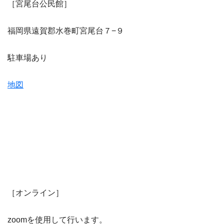
［宮尾台公民館］
福岡県遠賀郡水巻町宮尾台７−９
駐車場あり
地図
［オンライン］
zoomを使用して行います。