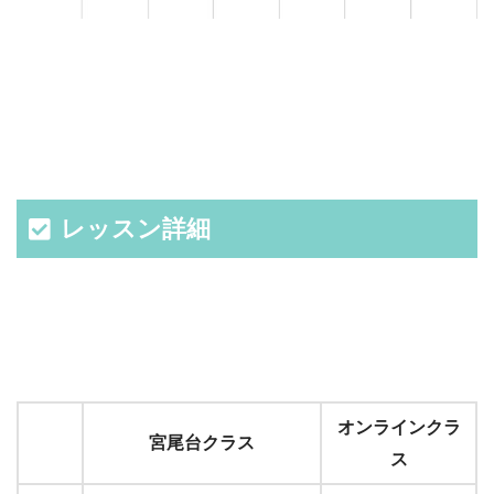
レッスン詳細
オンラインクラ
宮尾台クラス
ス