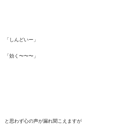
「しんどいー」
「効く〜〜〜」
と思わず心の声が漏れ聞こえますが