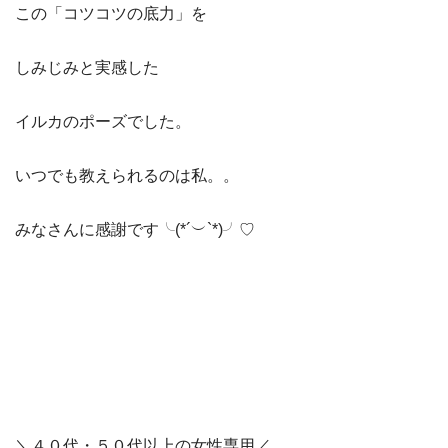
この「コツコツの底力」を
しみじみと実感した
イルカのポーズでした。
いつでも教えられるのは私。。
みなさんに感謝です╰(*´︶`*)╯♡
＼４０代・５０代以上の女性専用／