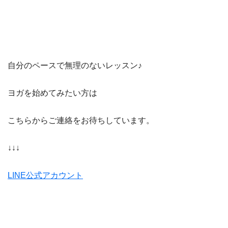
自分のペースで無理のないレッスン♪
ヨガを始めてみたい方は
こちらからご連絡をお待ちしています。
↓↓↓
LINE公式アカウント