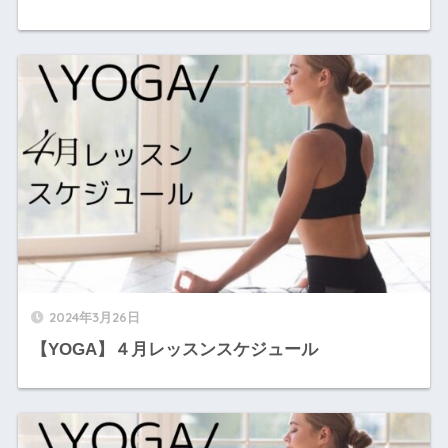
2024年3月26日
【YOGA】４月レッスンスケジュール