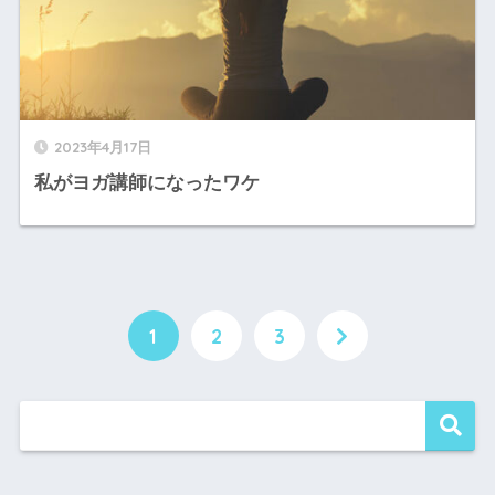
2023年4月17日
私がヨガ講師になったワケ
1
2
3