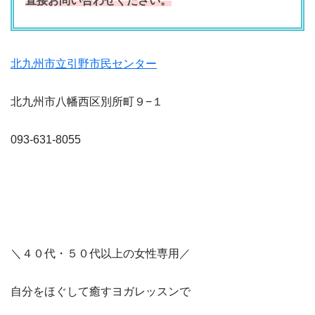
直接お問い合わせください。
北九州市立引野市民センター
北九州市八幡西区別所町９−１
093-631-8055
＼４０代・５０代以上の女性専用／
自分をほぐして癒すヨガレッスンで