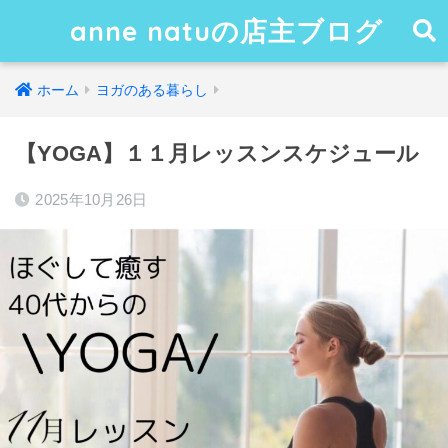
anne natuの店主ブログ
ホーム
ヨガのある暮らし
【YOGA】１１月レッスンスケジュール
2025年10月26日