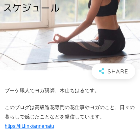
ブーケ職人でヨガ講師、木山ちはるです。
このブログは高級造花専門の花仕事やヨガのこと、日々の
暮らしで感じたことなどを発信しています。
https://lit.link/annenatu