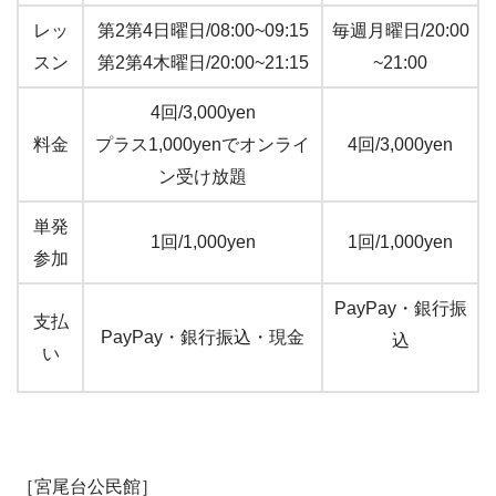
レッ
第2第4日曜日/08:00~09:15
毎週月曜日/20:00
スン
第2第4木曜日/20:00~21:15
~21:00
4回/3,000yen
料金
プラス1,000yenでオンライ
4回/3,000yen
ン受け放題
単発
1回/1,000yen
1回/1,000yen
参加
PayPay・銀行振
支払
PayPay・銀行振込・現金
込
い
［宮尾台公民館］