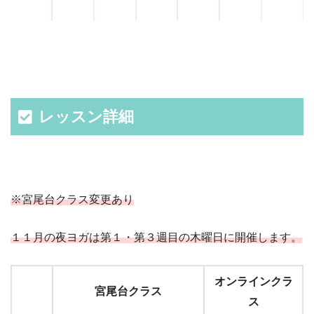
レッスン詳細
※宮尾台クラス変更あり
１１月の夜ヨガは第１・第３週目の木曜日に開催します。
オンラインクラ
宮尾台クラス
ス