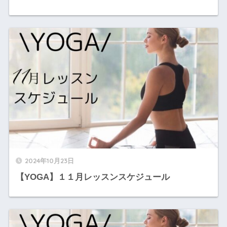
2024年10月23日
【YOGA】１１月レッスンスケジュール