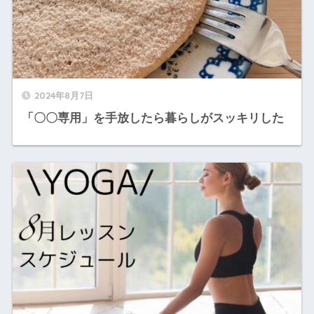
2024年8月7日
「〇〇専用」を手放したら暮らしがスッキリした