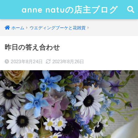
anne natuの店主ブログ
ホーム
ウエディングブーケと花雑貨
昨日の答え合わせ
2023年8月24日
2023年8月26日