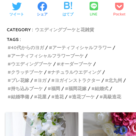
LINE
ツイート
シェア
はてブ
Pocket
CATEGORY :
ウエディングブーケと花雑貨
TAGS :
40代からのヨガ
アーティフィシャルフラワー
アーティフィシャルフラワーブーケ
ウエディングブーケ
オーダーブーケ
クラッチブーケ
ナチュラルウエディング
プレ花嫁
ヨガ
ヨガインストラクター
北九州
持ち込みブーケ
福岡
福岡花嫁
結婚式
結婚準備
花屋
造花
造花ブーケ
高級造花