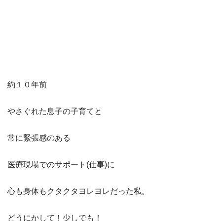
約１０年前
やさぐれた息子の子育てと
常に緊張感のある
医療現場でのサポート(仕事)に
心も身体もクタクタヨレヨレだった私。
どうにかして！少しでも！