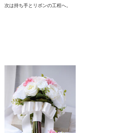
次は持ち手とリボンの工程へ。