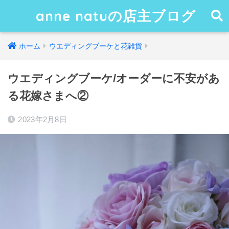
anne natuの店主ブログ
ホーム
ウエディングブーケと花雑貨
ウエディングブーケ/オーダーに不安があ
る花嫁さまへ②
2023年2月8日