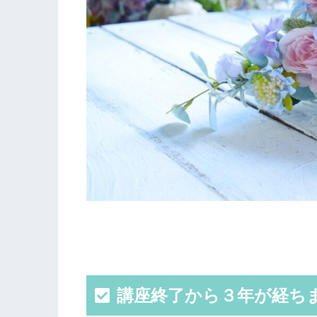
講座終了から３年が経ち