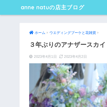
anne natuの店主ブログ
ホーム
ウエディングブーケと花雑貨
３年ぶりのアナザースカイ
2023年4月1日
2023年4月2日