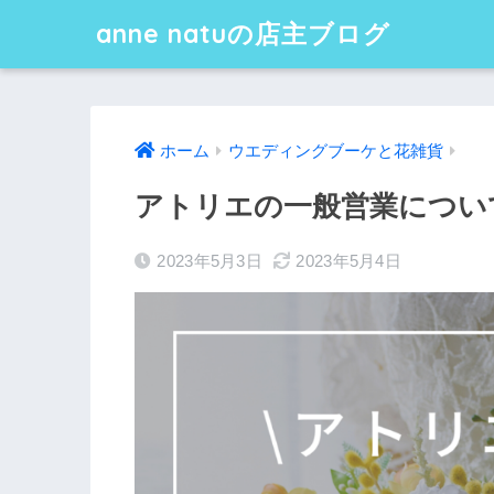
anne natuの店主ブログ
ホーム
ウエディングブーケと花雑貨
アトリエの一般営業につい
2023年5月3日
2023年5月4日