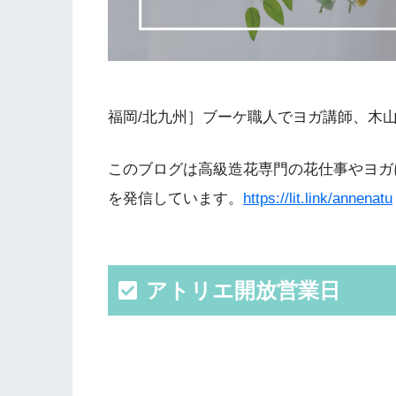
福岡/北九州］ブーケ職人でヨガ講師、木
このブログは高級造花専門の花仕事やヨガ
を発信しています。
https://lit.link/annenatu
アトリエ開放営業日