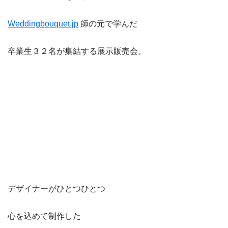
Weddingbouquet.jp
師の元で学んだ
卒業生３２名が集結する展示販売会。
デザイナーがひとつひとつ
心を込めて制作した