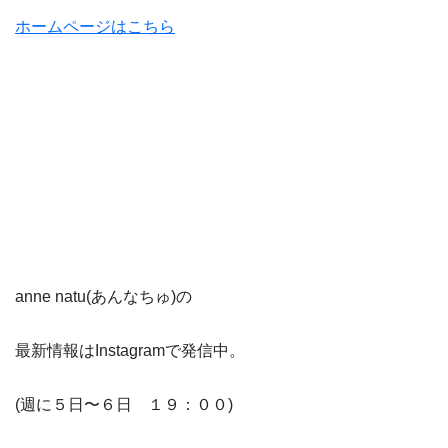
ホームページはこちら
anne natu(あんなちゅ)の
最新情報はInstagramで発信中。
(週に５日〜６日 １９：００)