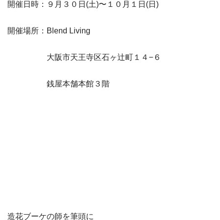
開催日時：９月３０日(土)〜１０月１日(日)
開催場所：Blend Living
大阪市天王寺区石ヶ辻町１４−６
銭屋本舗本館３階
造花ブーケの師を筆頭に