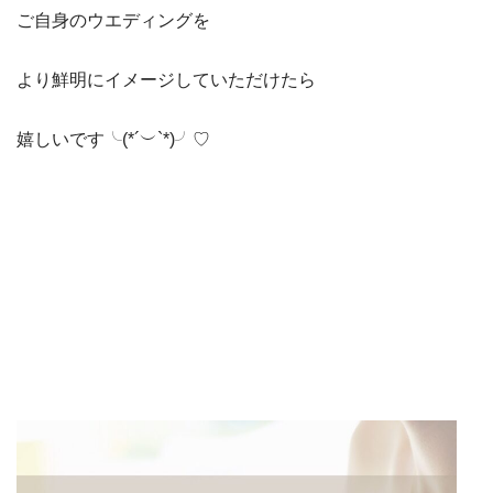
ご自身のウエディングを
より鮮明にイメージしていただけたら
嬉しいです╰(*´︶`*)╯♡