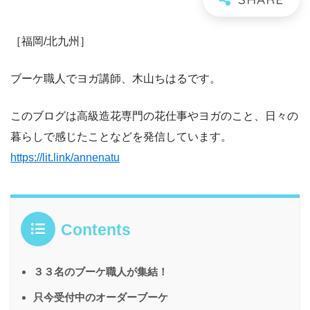
［福岡/北九州］
ブーケ職人でヨガ講師、木山ちはるです。
このブログは高級造花専門の花仕事やヨガのこと、日々の
暮らしで感じたことなどを発信しています。
https://lit.link/annenatu
Contents
３３名のブーケ職人が集結！
只今受付中のオーダーブーケ