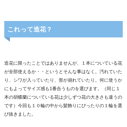
これって造花？
造花に限ったことではありませんが、１本についている花
が全部使えるか・・というとそんな事はなく。汚れていた
り、シワが入っていたり、形が崩れていたり。何に使うか
にもよってサイズ感も1番合うものを選びます。（同じ１
本の胡蝶蘭についている花は少しずつ花の大きさも違うの
です）今回も１０輪の中から髪飾りにぴったりの１輪を選
び抜きました。