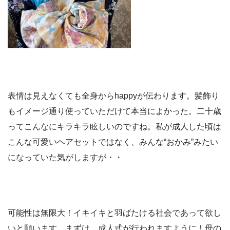
表情は見えなくても全身からhappyが伝わります。髪飾り
もイメージ通り使っていただけて本当によかった。二十歳
ってこんなにキラキラ眩しいのですね。私が成人した頃は
こんな可愛いヘアセットではなく、みんな“おかみ”みたい
になっていた気がしますが・・
可能性は無限大！イキイキと羽ばたける社会であって欲し
いと願います。まずは、成人式が行われますように！母の