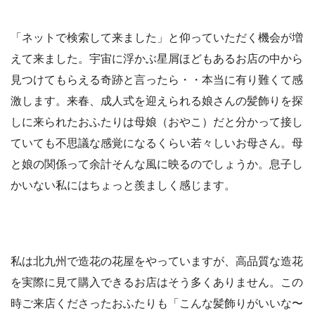
「ネットで検索して来ました」と仰っていただく機会が増
えて来ました。宇宙に浮かぶ星屑ほどもあるお店の中から
見つけてもらえる奇跡と言ったら・・本当に有り難くて感
激します。来春、成人式を迎えられる娘さんの髪飾りを探
しに来られたおふたりは母娘（おやこ）だと分かって接し
ていても不思議な感覚になるくらい若々しいお母さん。母
と娘の関係って余計そんな風に映るのでしょうか。息子し
かいない私にはちょっと羨ましく感じます。
私は北九州で造花の花屋をやっていますが、高品質な造花
を実際に見て購入できるお店はそう多くありません。この
時ご来店くださったおふたりも「こんな髪飾りがいいな〜