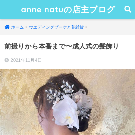
anne natuの店主ブログ
ホーム
ウエディングブーケと花雑貨
前撮りから本番まで〜成人式の髪飾り
2021年11月4日