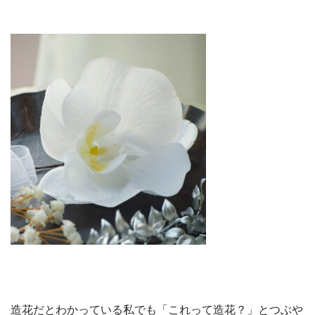
造花だとわかっている私でも「これって造花？」とつぶや