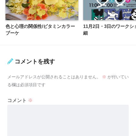
色と心理の関係性/ビタミンカラー
11月2日・3日のワークシ
ブーケ
細
コメントを残す
メールアドレスが公開されることはありません。
※
が付いてい
る欄は必須項目です
コメント
※