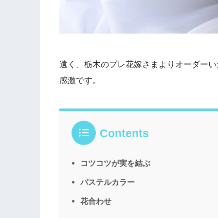
遠く、栃木のプレ花嫁さまよりオーダーいただ
感激です。
Contents
コツコツが実を結ぶ
パステルカラー
花合わせ