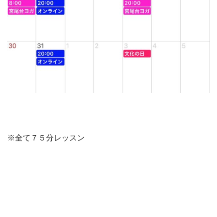
※全て７５分レッスン