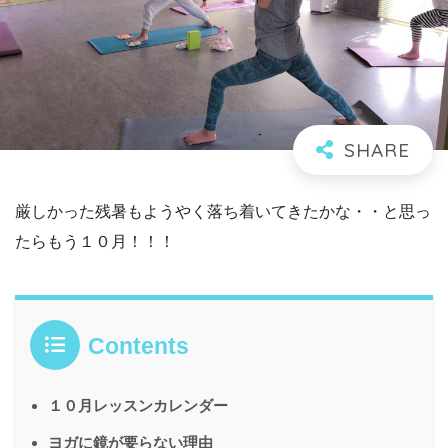
厳しかった残暑もようやく落ち着いてきたかな・・と思っ
たらもう１０月！！！
Contents
１０月レッスンカレンダー
ヨガに鏡が要らない理由