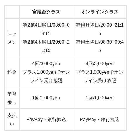
宮尾台クラス
オンラインクラス
第2第4日曜日/08:00~0
毎週月曜日/20:00~21:1
レッ
9:15
5
スン
第2第4木曜日/20:00~2
毎週土曜日/08:30~09:4
1:15
5
4回/3,000yen
4回/3,000yen
料金
プラス1,000yenでオン
プラス1,000yenでオン
ライン受け放題
ライン受け放題
単発
1回/1,000yen
1回/1,000yen
参加
支払
PayPay・銀行振込
PayPay・銀行振込
い