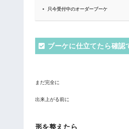
只今受付中のオーダーブーケ
ブーケに仕立てたら確認
まだ完全に
出来上がる前に
形を整えたら