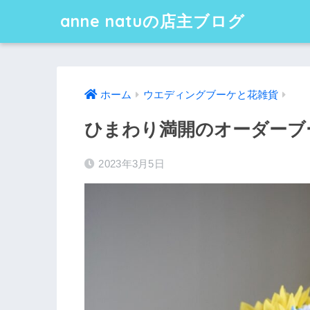
anne natuの店主ブログ
ホーム
ウエディングブーケと花雑貨
ひまわり満開のオーダーブ
2023年3月5日