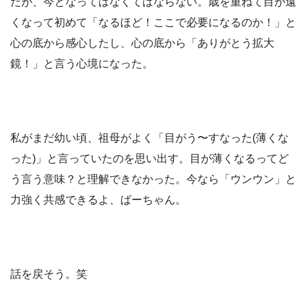
だが、今となってはなくてはならない。歳を重ねて目が遠
くなって初めて「なるほど！ここで必要になるのか！」と
心の底から感心したし、心の底から「ありがとう拡大
鏡！」と言う心境になった。
私がまだ幼い頃、祖母がよく「目がう〜すなった(薄くな
った)」と言っていたのを思い出す。目が薄くなるってど
う言う意味？と理解できなかった。今なら「ウンウン」と
力強く共感できるよ、ばーちゃん。
話を戻そう。笑