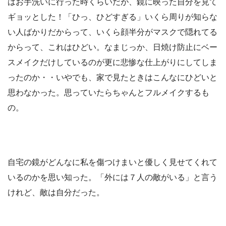
はお手洗いに行った時くらいだが、鏡に映った自分を見て
ギョッとした！「ひっ、ひどすぎる」いくら周りが知らな
い人ばかりだからって、いくら顔半分がマスクで隠れてる
からって、これはひどい。なまじっか、日焼け防止にベー
スメイクだけしているのが更に悲惨な仕上がりにしてしま
ったのか・・いやでも、家で見たときはこんなにひどいと
思わなかった。思っていたらちゃんとフルメイクするも
の。
自宅の鏡がどんなに私を傷つけまいと優しく見せてくれて
いるのかを思い知った。「外には７人の敵がいる」と言う
けれど、敵は自分だった。