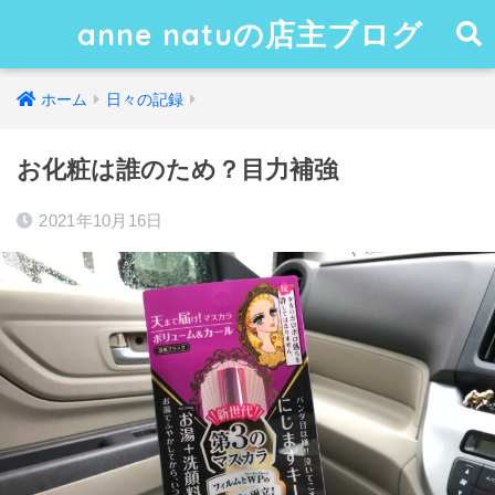
anne natuの店主ブログ
ホーム
日々の記録
お化粧は誰のため？目力補強
2021年10月16日