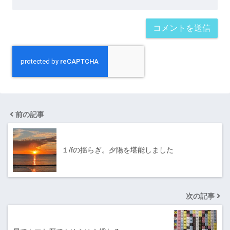
前の記事
１/fの揺らぎ。夕陽を堪能しました
次の記事