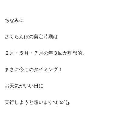
ちなみに
さくらんぼの剪定時期は
２月・５月・７月の年３回が理想的。
まさに今このタイミング！
お天気がいい日に
実行しようと想います٩( ‘ω’ )و