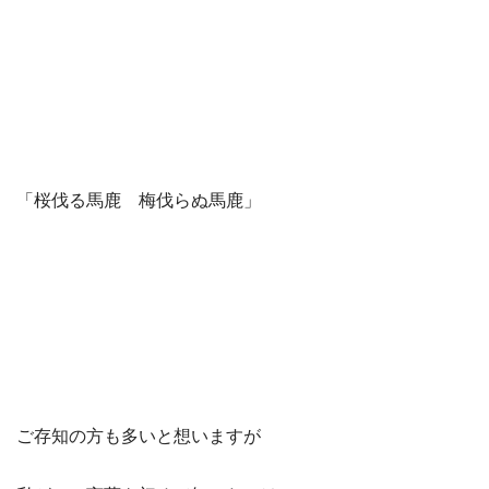
「桜伐る馬鹿 梅伐らぬ馬鹿」
ご存知の方も多いと想いますが