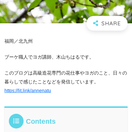
福岡／北九州
ブーケ職人でヨガ講師、木山ちはるです。
このブログは高級造花専門の花仕事やヨガのこと、日々の
暮らしで感じたことなどを発信しています。
https://lit.link/annenatu
Contents