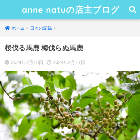
anne natuの店主ブログ
ホーム
日々の記録
桜伐る馬鹿 梅伐らぬ馬鹿
2024年2月16日
2024年2月17日