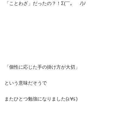
「ことわざ」だったの？！Σ(￣。￣ﾉ)ﾉ
「個性に応じた手の掛け方が大切」
という意味だそうで
またひとつ勉強になりました(≧∀≦)