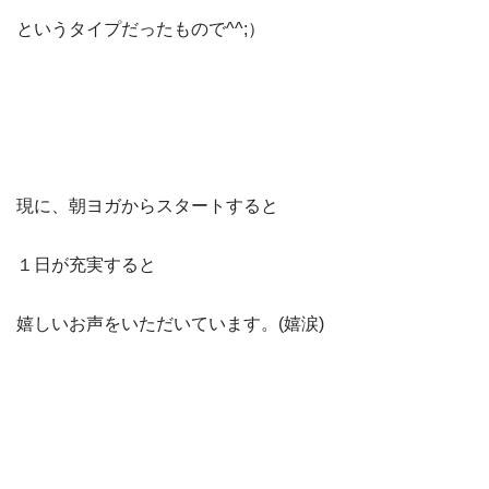
というタイプだったもので^^;）
現に、朝ヨガからスタートすると
１日が充実すると
嬉しいお声をいただいています。(嬉涙)