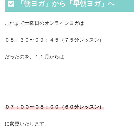
「朝ヨガ」から「早朝ヨガ」へ
これまで土曜日のオンラインヨガは
０８：３０〜０９：４５（７５分レッスン）
だったのを、１１月からは
０７：００〜０８：００（６０分レッスン）
に変更いたします。