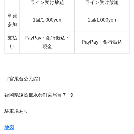
ライン受け放題
ライン受け放題
単発
1回/1,000yen
1回/1,000yen
参加
支払
PayPay・銀行振込・
PayPay・銀行振込
い
現金
［宮尾台公民館］
福岡県遠賀郡水巻町宮尾台７−９
駐車場あり
地図