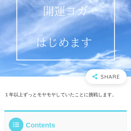
１年以上ずっとモヤモヤしていたことに挑戦します。
Contents