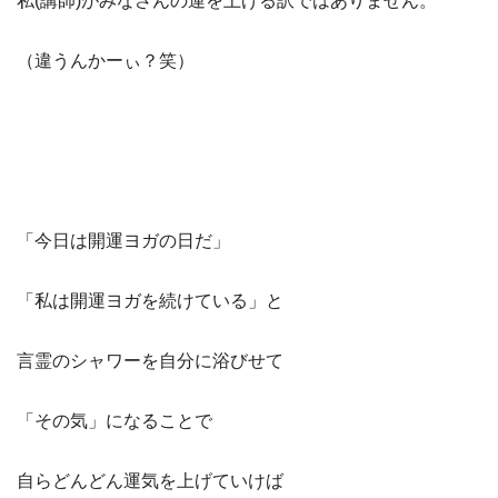
私(講師)がみなさんの運を上げる訳ではありません。
（違うんかーぃ？笑）
「今日は開運ヨガの日だ」
「私は開運ヨガを続けている」と
言霊のシャワーを自分に浴びせて
「その気」になることで
自らどんどん運気を上げていけば