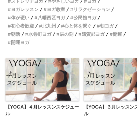
ストレッチヨガ
やさしいヨガ
ヨガ
ヨガレッスン
ヨガ教室
リラクゼーション
体が硬い
八幡西区ヨガ
公民館ヨガ
初心者歓迎
北九州
心と体を繋ぐ
朝ヨガ
朝活
水巻町ヨガ
辰の刻
遠賀郡ヨガ
開運
開運ヨガ
【YOGA】４月レッスンスケジュー
【YOGA】３月レッスン
ル
ル