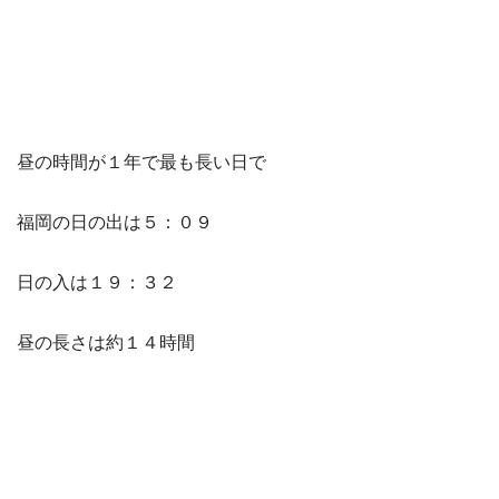
昼の時間が１年で最も長い日で
福岡の日の出は５：０９
日の入は１９：３２
昼の長さは約１４時間