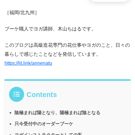
［福岡/北九州］
ブーケ職人でヨガ講師、木山ちはるです。
このブログは高級造花専門の花仕事やヨガのこと、日々の
暮らしで感じたことなどを発信しています。
https://lit.link/annenatu
Contents
陰極まれば陽となり、陽極まれば陰となる
只今受付中のオーダーブーケ
ヨガインストラクターとしての私