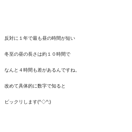
反対に１年で最も昼の時間が短い
冬至の昼の長さは約１０時間で
なんと４時間も差があるんですね。
改めて具体的に数字で知ると
ビックリします(^◇^;)