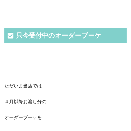
只今受付中のオーダーブーケ
ただいま当店では
４月以降お渡し分の
オーダーブーケを