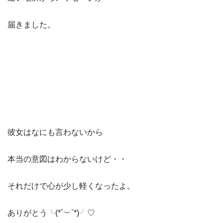
届きました。
彼女はなにも言わないから
本当の意図はわからないけど・・
それだけで心が少し軽くなったよ。
ありがとう╰(*´︶`*)╯♡