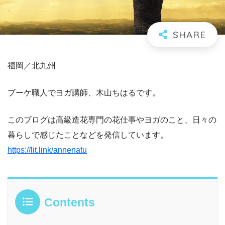
福岡／北九州
ブーケ職人でヨガ講師、木山ちはるです。
このブログは高級造花専門の花仕事やヨガのこと、日々の
暮らしで感じたことなどを発信しています。
https://lit.link/annenatu
Contents