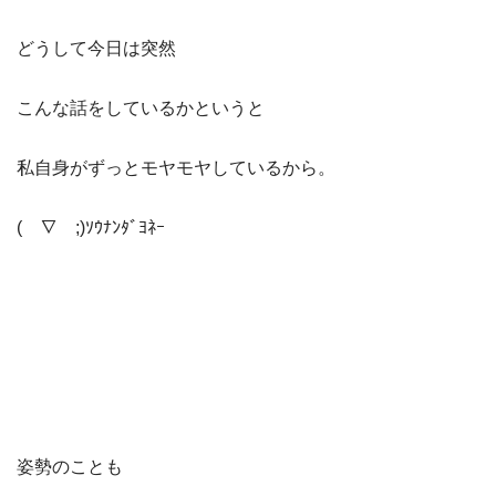
どうして今日は突然
こんな話をしているかというと
私自身がずっとモヤモヤしているから。
(￣∇￣;)ｿｳﾅﾝﾀﾞﾖﾈｰ
姿勢のことも