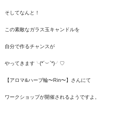
そしてなんと！
この素敵なガラス玉キャンドルを
自分で作るチャンスが
やってきます╰(*´︶`*)╯♡
【アロマ&ハーブ輪〜Rin〜】さんにて
ワークショップが開催されるようですよ。