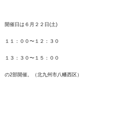
開催日は６月２２日(土)
１１：００〜１２：３０
１３：３０〜１５：００
の2部開催。（北九州市八幡西区）