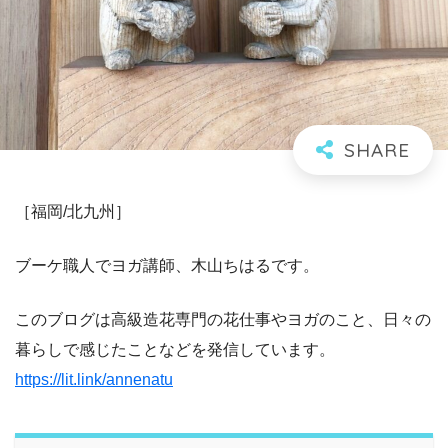
［福岡/北九州］
ブーケ職人でヨガ講師、木山ちはるです。
このブログは高級造花専門の花仕事やヨガのこと、日々の
暮らしで感じたことなどを発信しています。
https://lit.link/annenatu