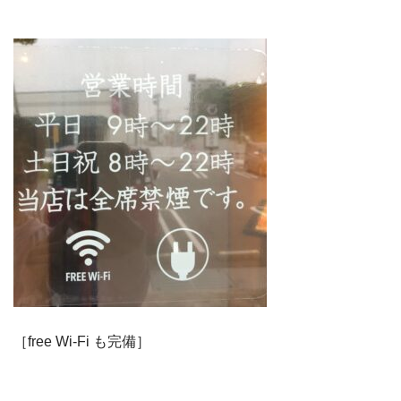
［free Wi-Fi も完備］