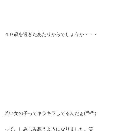
４０歳を過ぎたあたりからでしょうか・・・
若い女の子ってキラキラしてるんだぁ(*⁰▿⁰*)
って、しみじみ想うようになりました。笑