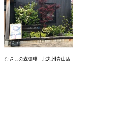
むさしの森珈琲 北九州青山店