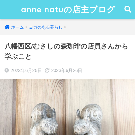
anne natuの店主ブログ
ホーム
ヨガのある暮らし
八幡西区/むさしの森珈琲の店員さんから
学ぶこと
2023年6月25日
2023年6月26日