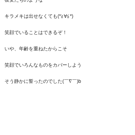
キラメキは出せなくても(*≧∀≦*)
笑顔でいることはできるぞ！
いや、年齢を重ねたからこそ
笑顔でいろんなものをカバーしよう
そう静かに誓ったのでした(￣∇￣)b